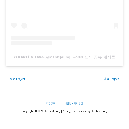
𝘿𝘼𝙉𝘽𝙄 𝙅𝙀𝙐𝙉𝙂(@danbijeung_works)님의 공유 게시물
←
이전 Project
다음 Project
→
기업정보
개인정보처리방침
Copyright © 2026 Danbi Jeung | All rights reserved by Danbi Jeung