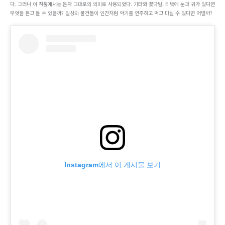
다. 그러나 이 작품에서는 문자 그대로의 의미로 사용되었다. 기타와 꽃다발, 티백에 눈과 귀가 있다면
무엇을 듣고 볼 수 있을까? 일상의 물건들이 인간처럼 악기를 연주하고 먹고 마실 수 있다면 어떨까?
Instagram에서 이 게시물 보기