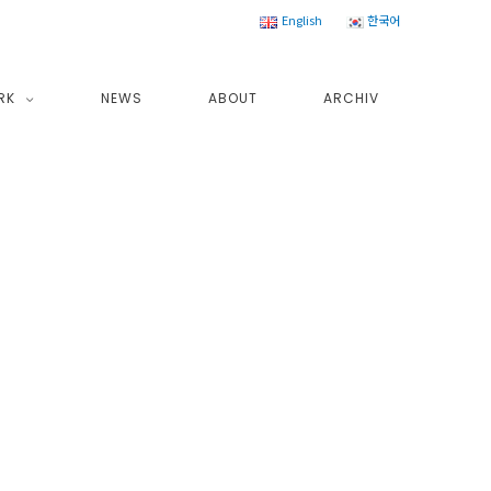
English
한국어
RK
NEWS
ABOUT
ARCHIV