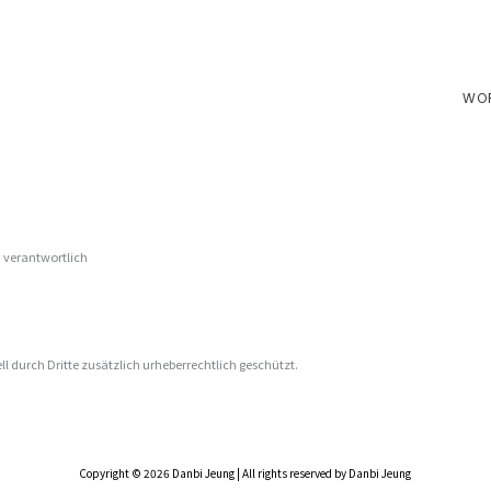
WO
 verantwortlich
l durch Dritte zusätzlich urheberrechtlich geschützt.
Copyright © 2026 Danbi Jeung | All rights reserved by Danbi Jeung